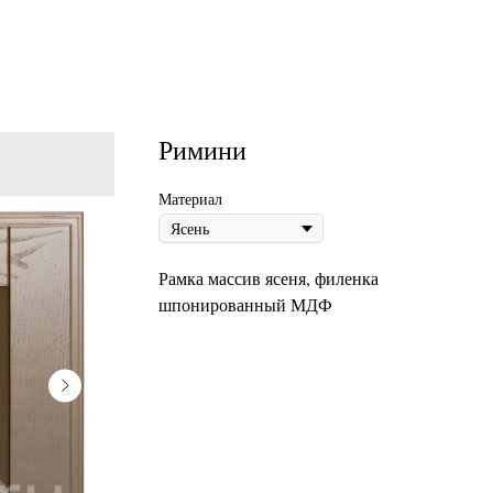
Римини
Материал
Рамка массив ясеня, филенка
шпонированный МДФ